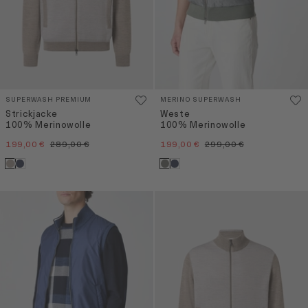
SUPERWASH PREMIUM
MERINO SUPERWASH
Strickjacke
Weste
100% Merinowolle
100% Merinowolle
199,00 €
289,00 €
199,00 €
299,00 €