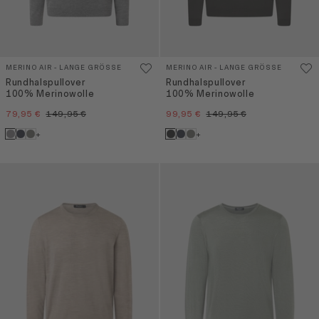
MERINO AIR - LANGE GRÖSSE
MERINO AIR - LANGE GRÖSSE
Rundhalspullover
Rundhalspullover
100% Merinowolle
100% Merinowolle
79,95 €
149,95 €
99,95 €
149,95 €
+
+