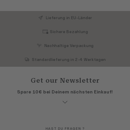
Lieferung in EU-Länder
Sichere Bezahlung
Nachhaltige Verpackung
Standardlieferung in 2-4 Werktagen
Get our Newsletter
Spare 10€ bei Deinem nächsten Einkauf!
HAST DU FRAGEN ?