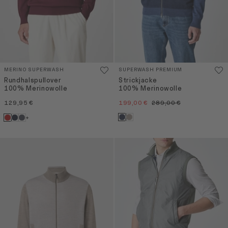
MERINO SUPERWASH
SUPERWASH PREMIUM
Rundhalspullover
Strickjacke
100% Merinowolle
100% Merinowolle
129,95 €
199,00 €
289,00 €
+