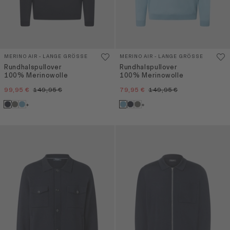
MERINO AIR - LANGE GRÖSSE
MERINO AIR - LANGE GRÖSSE
Rundhalspullover
Rundhalspullover
100% Merinowolle
100% Merinowolle
99,95 €
149,95 €
79,95 €
149,95 €
+
+