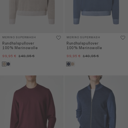
MERINO SUPERWASH
MERINO SUPERWASH
Rundhalspullover
Rundhalspullover
100% Merinowolle
100% Merinowolle
99,95 €
149,95 €
99,95 €
149,95 €