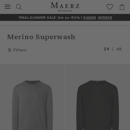
FINAL SUMMER SALE: bis zu -50% |
DAMEN
HERREN
Merino Superwash
|
24
48
Filtern