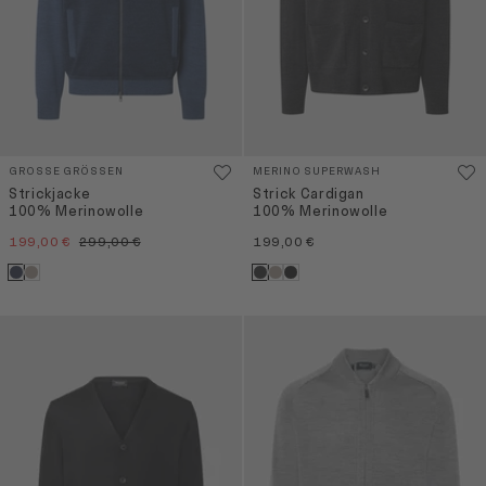
GROSSE GRÖSSEN
MERINO SUPERWASH
Strickjacke
Strick Cardigan
100% Merinowolle
100% Merinowolle
199,00 €
299,00 €
199,00 €