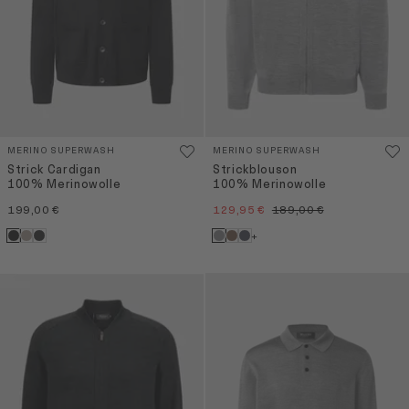
MERINO SUPERWASH
MERINO SUPERWASH
Strick Cardigan
Strickblouson
100% Merinowolle
100% Merinowolle
199,00 €
129,95 €
189,00 €
+