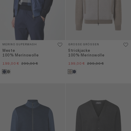
MERINO SUPERWASH
GROSSE GRÖSSEN
Weste
Strickjacke
100% Merinowolle
100% Merinowolle
199,00 €
299,00 €
199,00 €
299,00 €