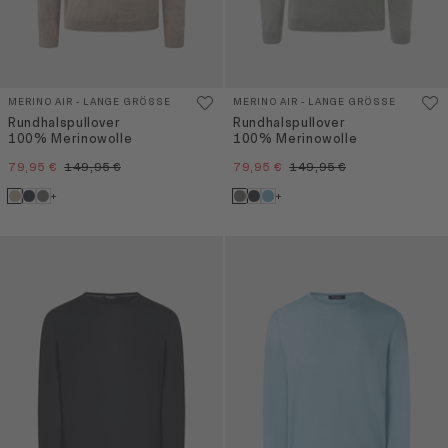
MERINO AIR - LANGE GRÖSSE
MERINO AIR - LANGE GRÖSSE
Rundhalspullover
Rundhalspullover
100% Merinowolle
100% Merinowolle
79,95 €
149,95 €
79,95 €
149,95 €
+
+