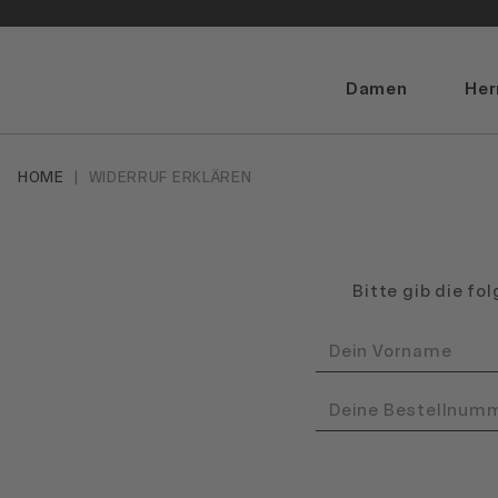
Damen
Her
HOME
WIDERRUF ERKLÄREN
Bitte gib die fo