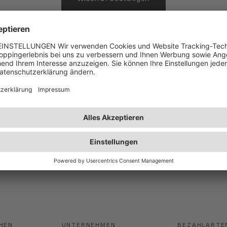
Sichere Bezahlung
Nachhaltige Verpackung
Get our Newsletter
Spare 10€ bei Deinem nächsten Einkauf!
HEN
UNTERNEHMEN
BEZAHLARTE