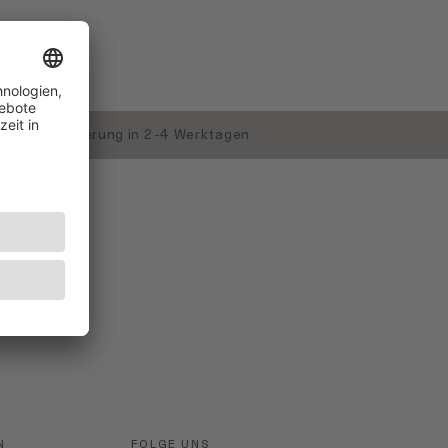
Standardlieferung in 2-4 Werktagen
N
FOLGE UNS