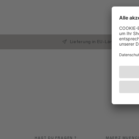
Lieferung in EU-Länder
HAST DU FRAGEN ?
MAERZ MUENC