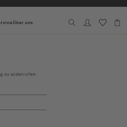
ervice
Über uns
ag zu widerrufen.