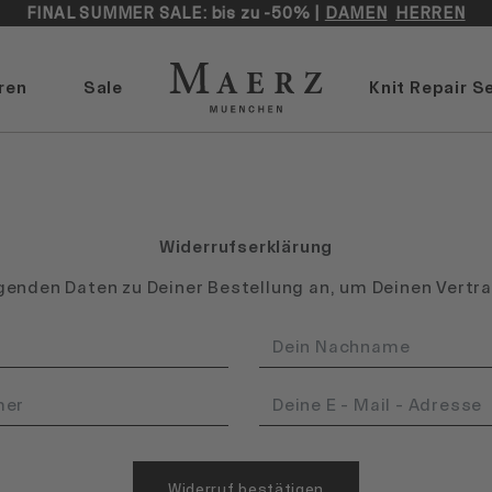
FINAL SUMMER SALE: bis zu -50% |
DAMEN
HERREN
ren
Sale
Knit Repair S
Widerrufserklärung
lgenden Daten zu Deiner Bestellung an, um Deinen Vertr
Widerruf bestätigen