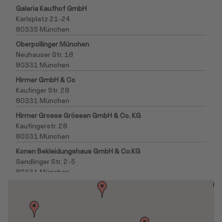
Galeria Kaufhof GmbH
Karlsplatz 21-24
80335 München
Oberpollinger München
Neuhauser Str. 18
80331 München
Hirmer GmbH & Co
Kaufinger Str. 28
80331 München
Hirmer Grosse Grössen GmbH & Co. KG
Kaufingerstr. 28
80331 München
Konen Bekleidungshaus GmbH & Co.KG
Sendlinger Str. 2-5
80331 München
Galeria Kaufhof GmbH
Kaufingerstr. 2
80331 München