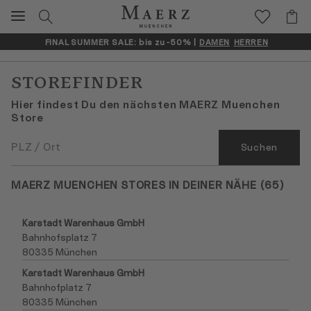
FINAL SUMMER SALE: bis zu -50% |
DAMEN
HERREN
STOREFINDER
Hier findest Du den nächsten MAERZ Muenchen
Store
Suchen
Suchen
MAERZ MUENCHEN STORES IN DEINER NÄHE (
65
)
Karstadt Warenhaus GmbH
Bahnhofsplatz 7
80335 München
Karstadt Warenhaus GmbH
Bahnhofplatz 7
80335 München