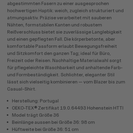
abgestimmten Fasern zu einer ausgesprochen
hochwertigen Haptik: weich, zugleich strukturiert und
atmungsaktiv. Präzise verarbeitet mit sauberen
Nähten, formstabilen Kanten und robustem
Reißverschluss bietet sie zuverlässige Langlebigkeit
und einen gepflegten Fall. Die körperbetonte, aber
komfortable Passform erlaubt Bewegungsfreiheit
und Sitzkomfort den ganzen Tag; ideal für Büro,
Freizeit oder Reisen. Nachhaltige Materialwahl sorgt
für pflegeleichte Waschbarkeit und anhaltende Farb-
und Formbeständigkeit. Schlichter, eleganter Stil
lässt sich vielseitig kombinieren — vom Blazer bis zum
Casual‑Shirt.
Herstellung: Portugal
OEKO-TEX® Zertifikat 19.0.64493 Hohenstein HTTI
Model trägt Größe 36
Beinlänge aussen bei Größe 36: 98 cm
Hüftweite bei Größe 36: 51 cm