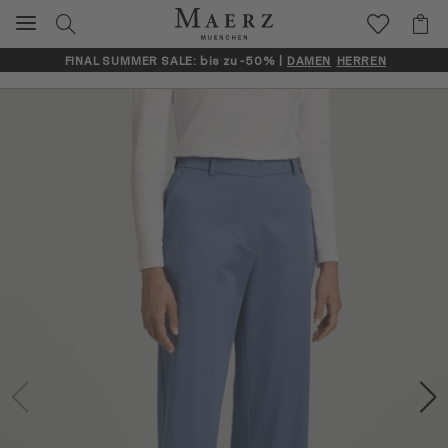
FINAL SUMMER SALE: bis zu -50% |
DAMEN
HERREN
Artikelbilder überspringen