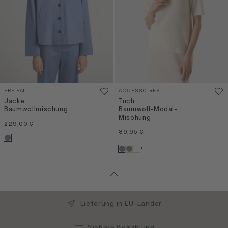
PRE FALL
ACCESSOIRES
Jacke
Tuch
Baumwollmischung
Baumwoll-Modal-
Mischung
229,00 €
39,95 €
+
Lieferung in EU-Länder
Sichere Bezahlung