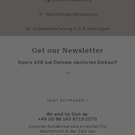
Nachhaltige Verpackung
Standardlieferung in 2-4 Werktagen
Get our Newsletter
Spare 10€ bei Deinem nächsten Einkauf!
HAST DU FRAGEN ?
Wir sind für Dich da:
+49 (0) 89 143 6715 2270
Unseren Kundenservice erreichst Du
telefonisch in der Zeit von