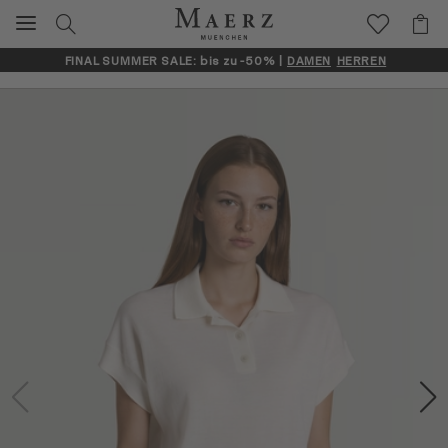
FINAL SUMMER SALE: bis zu -50% |
DAMEN
HERREN
Artikelbilder überspringen