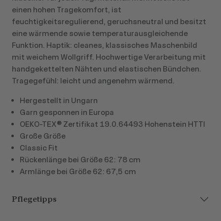
einen hohen Tragekomfort, ist
feuchtigkeitsregulierend, geruchsneutral und besitzt
eine wärmende sowie temperaturausgleichende
Funktion. Haptik: cleanes, klassisches Maschenbild
mit weichem Wollgriff. Hochwertige Verarbeitung mit
handgekettelten Nähten und elastischen Bündchen.
Tragegefühl: leicht und angenehm wärmend.
Hergestellt in Ungarn
Garn gesponnen in Europa
OEKO-TEX® Zertifikat 19.0.64493 Hohenstein HTTI
Große Größe
Classic Fit
Rückenlänge bei Größe 62: 78 cm
Armlänge bei Größe 62: 67,5 cm
Pflegetipps