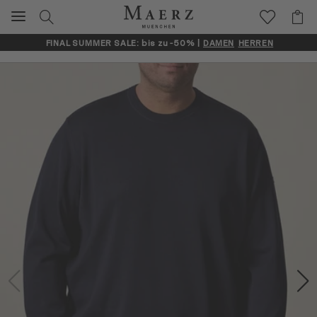
FINAL SUMMER SALE: bis zu -50% |
DAMEN
HERREN
Artikelbilder überspringen