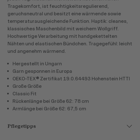
Tragekomfort, ist feuchtigkeitsregulierend,
geruchsneutral und besitzt eine wärmende sowie
temperaturausgleichende Funktion. Haptik: cleanes,
klassisches Maschenbild mit weichem Wollgriff.
Hochwertige Verarbeitung mit handgekettelten
Nähten und elastischen Bündchen. Tragegefühl: leicht
und angenehm wärmend.
Hergestellt in Ungarn
Garn gesponnen in Europa
OEKO-TEX® Zertifikat 19.0.64493 Hohenstein HTTI
Große Größe
Classic Fit
Rückenlänge bei Größe 62: 78 cm
Armlänge bei Größe 62: 67,5 cm
Pflegetipps