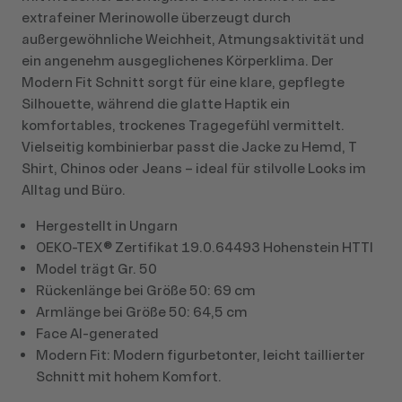
extrafeiner Merinowolle überzeugt durch
außergewöhnliche Weichheit, Atmungsaktivität und
ein angenehm ausgeglichenes Körperklima. Der
Modern Fit Schnitt sorgt für eine klare, gepflegte
Silhouette, während die glatte Haptik ein
komfortables, trockenes Tragegefühl vermittelt.
Vielseitig kombinierbar passt die Jacke zu Hemd, T
Shirt, Chinos oder Jeans – ideal für stilvolle Looks im
Alltag und Büro.
Hergestellt in Ungarn
OEKO-TEX® Zertifikat 19.0.64493 Hohenstein HTTI
Model trägt Gr. 50
Rückenlänge bei Größe 50: 69 cm
Armlänge bei Größe 50: 64,5 cm
Face AI-generated
Modern Fit: Modern figurbetonter, leicht taillierter
Schnitt mit hohem Komfort.