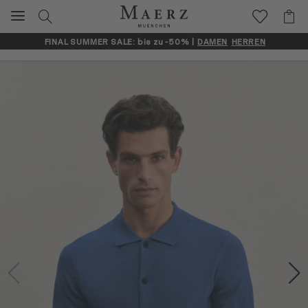
FINAL SUMMER SALE: bis zu -50% |
DAMEN
HERREN
Artikelbilder überspringen