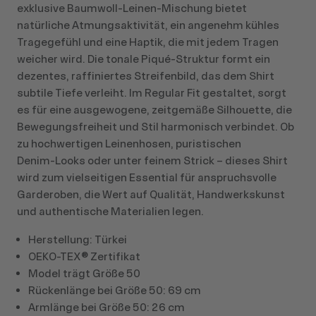
exklusive Baumwoll‑Leinen‑Mischung bietet
natürliche Atmungsaktivität, ein angenehm kühles
Tragegefühl und eine Haptik, die mit jedem Tragen
weicher wird. Die tonale Piqué‑Struktur formt ein
dezentes, raffiniertes Streifenbild, das dem Shirt
subtile Tiefe verleiht. Im Regular Fit gestaltet, sorgt
es für eine ausgewogene, zeitgemäße Silhouette, die
Bewegungsfreiheit und Stil harmonisch verbindet. Ob
zu hochwertigen Leinenhosen, puristischen
Denim‑Looks oder unter feinem Strick – dieses Shirt
wird zum vielseitigen Essential für anspruchsvolle
Garderoben, die Wert auf Qualität, Handwerkskunst
und authentische Materialien legen.
Herstellung: Türkei
OEKO-TEX® Zertifikat
Model trägt Größe 50
Rückenlänge bei Größe 50: 69 cm
Armlänge bei Größe 50: 26 cm