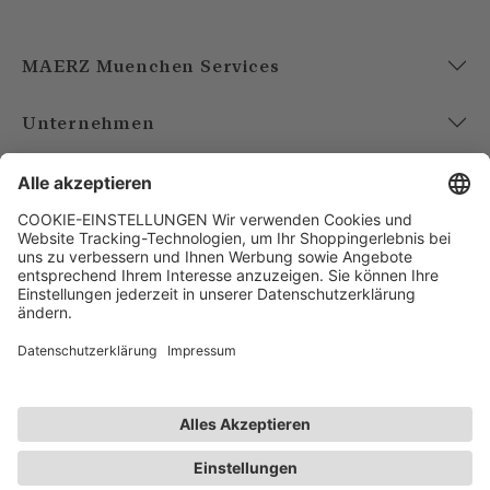
MAERZ Muenchen Services
Unternehmen
Account
Bezahlarten
Versandarten
FOLGE UNS
AGB
Datenschutz
Impressum