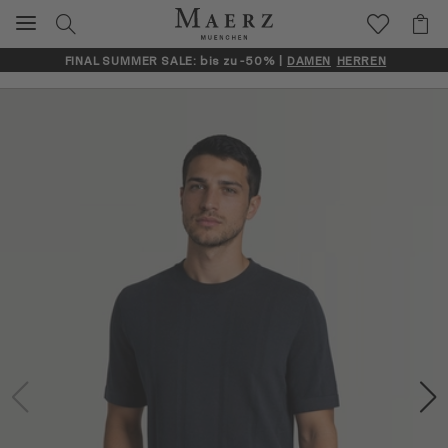
FINAL SUMMER SALE: bis zu -50% |
DAMEN
HERREN
Artikelbilder überspringen