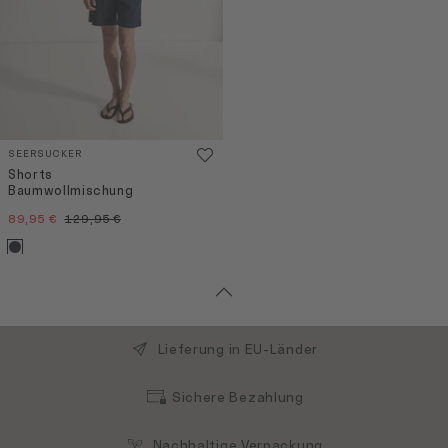
SEERSUCKER
Shorts
Baumwollmischung
89,95 €
129,95 €
Lieferung in EU-Länder
Sichere Bezahlung
Nachhaltige Verpackung