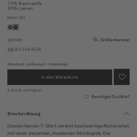
70% Baumwolle
30% Leinen
NIGHT SKY
Größenberater
GRÖSSE
48
50
52
54
56
58
Standard - Lieferung 2 - 4 Werktage
In den Warenkorb
2 Stück verfügbar
Benötigst Du Hilfe?
Beschreibung
Dieses Herren‑T‑Shirt vereint hochwertige Materialien
mit einer dezenten, modernen Strickoptik. Die