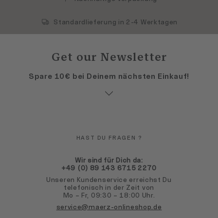
Standardlieferung in 2-4 Werktagen
Get our Newsletter
Spare 10€ bei Deinem nächsten Einkauf!
HAST DU FRAGEN ?
Wir sind für Dich da:
+49 (0) 89 143 6715 2270
Unseren Kundenservice erreichst Du
telefonisch in der Zeit von
Mo – Fr, 09:30 – 18:00 Uhr.
service@maerz-onlineshop.de