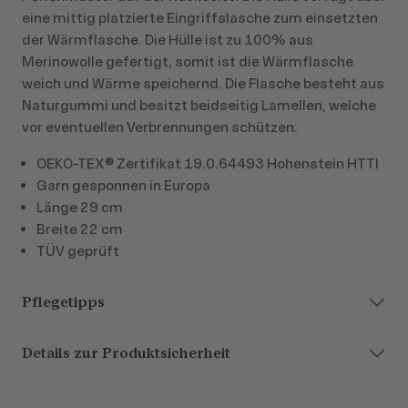
eine mittig platzierte Eingriffslasche zum einsetzten
der Wärmflasche. Die Hülle ist zu 100% aus
Merinowolle gefertigt, somit ist die Wärmflasche
weich und Wärme speichernd. Die Flasche besteht aus
Naturgummi und besitzt beidseitig Lamellen, welche
vor eventuellen Verbrennungen schützen.
OEKO-TEX® Zertifikat 19.0.64493 Hohenstein HTTI
Garn gesponnen in Europa
Länge 29 cm
Breite 22 cm
TÜV geprüft
Pflegetipps
Details zur Produktsicherheit