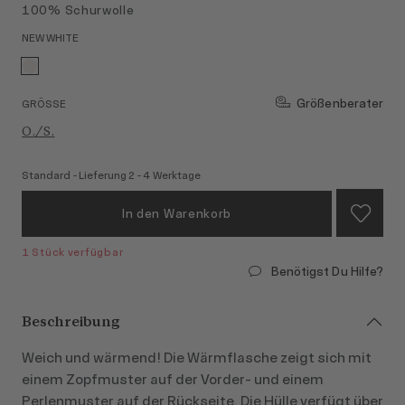
100% Schurwolle
NEW WHITE
Größenberater
GRÖSSE
O./S.
Standard - Lieferung 2 - 4 Werktage
In den Warenkorb
1 Stück verfügbar
Benötigst Du Hilfe?
Beschreibung
Weich und wärmend! Die Wärmflasche zeigt sich mit
einem Zopfmuster auf der Vorder- und einem
Perlenmuster auf der Rückseite. Die Hülle verfügt über