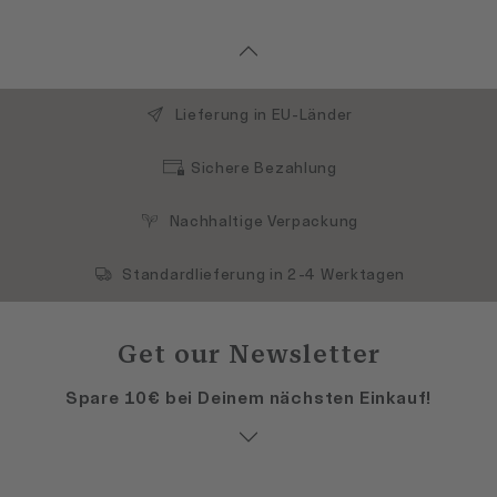
Lieferung in EU-Länder
Sichere Bezahlung
Nachhaltige Verpackung
Standardlieferung in 2-4 Werktagen
Get our Newsletter
Spare 10€ bei Deinem nächsten Einkauf!