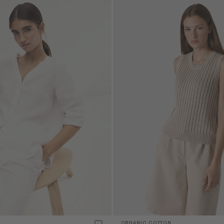
ORGANIC COTTON