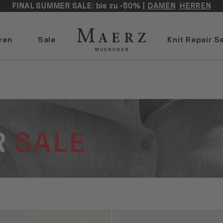
FINAL SUMMER SALE: bis zu -50% |
DAMEN
HERREN
ren
Sale
Knit Repair S