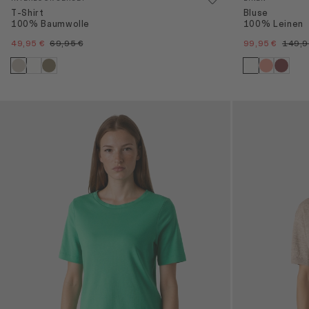
T-Shirt
Bluse
100% Baumwolle
100% Leinen
49,95 €
69,95 €
99,95 €
149,9