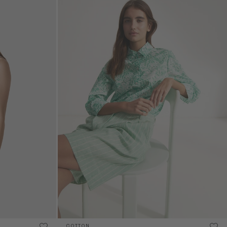
COTTON