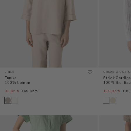
LINEN
ORGANIC COTTO
Tunika
Strick Cardig
100% Leinen
100% Bio-Bau
99,95 €
149,95 €
129,95 €
189,