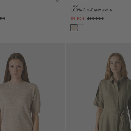
Top
100% Bio-Baumwolle
5 €
89,95 €
129,95 €