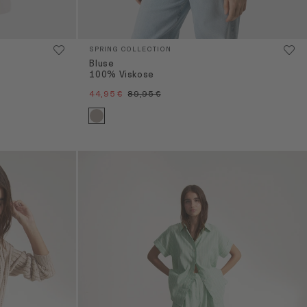
SPRING COLLECTION
Bluse
100% Viskose
44,95 €
89,95 €