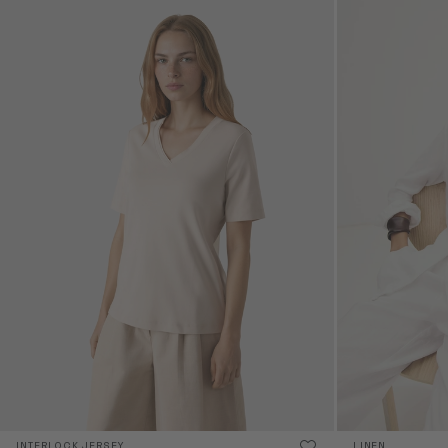
INTERLOCK JERSEY
LINEN