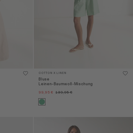
COTTON X LINEN
Bluse
Leinen-Baumwoll-Mischung
99,95 €
139,95 €