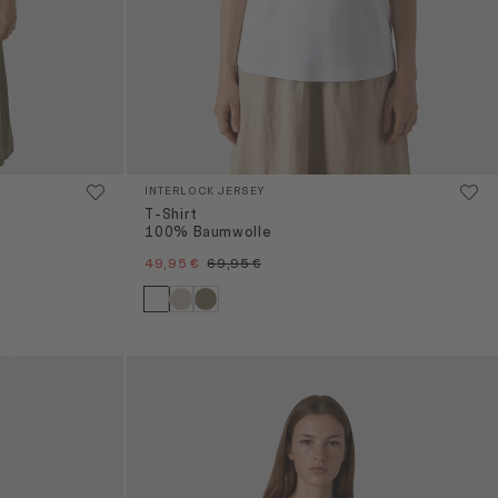
INTERLOCK JERSEY
T-Shirt
100% Baumwolle
49,95 €
69,95 €