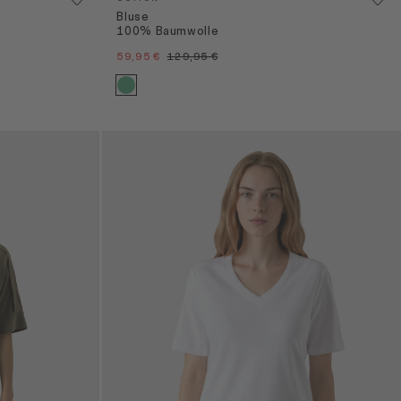
Bluse
100% Baumwolle
59,95 €
129,95 €