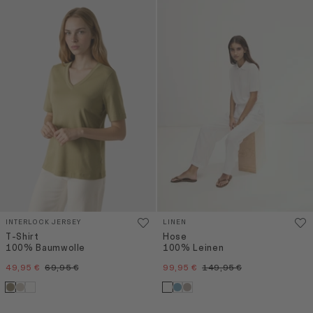
INTERLOCK JERSEY
LINEN
T-Shirt
Hose
100% Baumwolle
100% Leinen
49,95 €
69,95 €
99,95 €
149,95 €