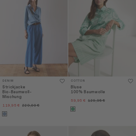
DENIM
COTTON
Strickjacke
Bluse
Bio-Baumwoll-
100% Baumwolle
Mischung
59,95 €
129,95 €
119,95 €
229,00 €