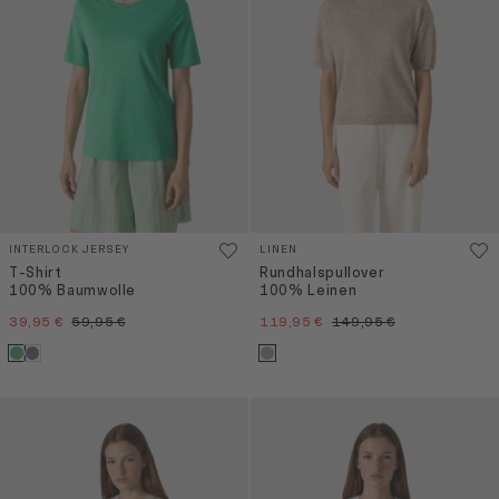
INTERLOCK JERSEY
LINEN
T-Shirt
Rundhalspullover
100% Baumwolle
100% Leinen
39,95 €
59,95 €
119,95 €
149,95 €