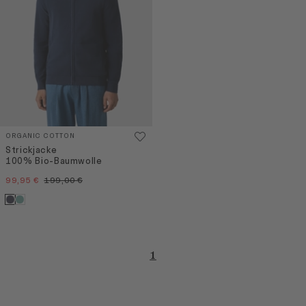
ORGANIC COTTON
Strickjacke
100% Bio-Baumwolle
99,95 €
199,00 €
1