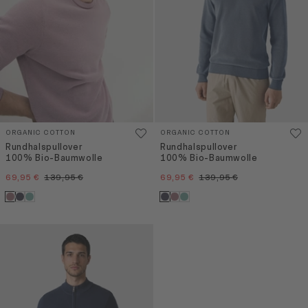
ORGANIC COTTON
ORGANIC COTTON
Rundhalspullover
Rundhalspullover
100% Bio-Baumwolle
100% Bio-Baumwolle
69,95 €
139,95 €
69,95 €
139,95 €