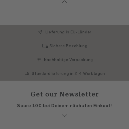
Lieferung in EU-Länder
Sichere Bezahlung
Nachhaltige Verpackung
Standardlieferung in 2-4 Werktagen
Get our Newsletter
Spare 10€ bei Deinem nächsten Einkauf!