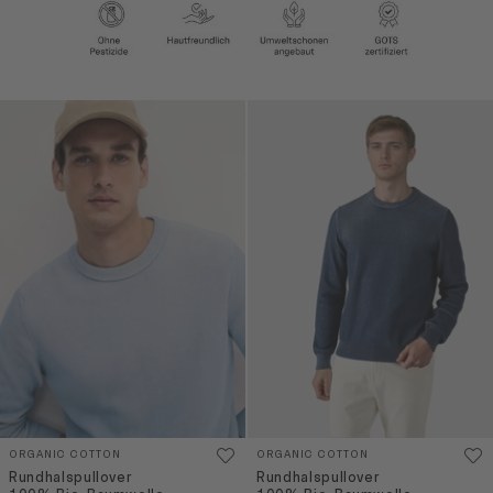
ORGANIC COTTON
ORGANIC COTTON
Rundhalspullover
Rundhalspullover