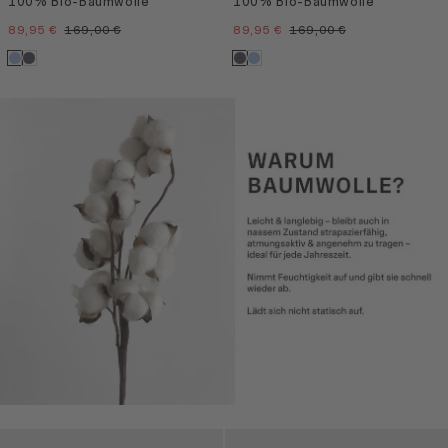
100% Bio-Baumwolle
100% Bio-Baumwolle
89,95 €
169,00 €
89,95 €
169,00 €