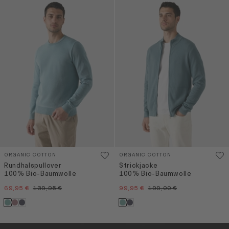
ORGANIC COTTON
ORGANIC COTTON
Rundhalspullover
Strickjacke
100% Bio-Baumwolle
100% Bio-Baumwolle
69,95 €
139,95 €
99,95 €
199,00 €