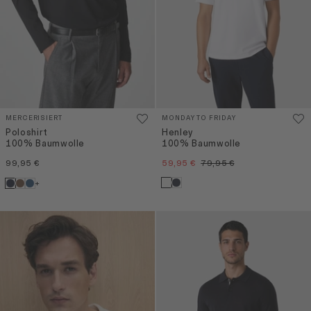
MERCERISIERT
MONDAY TO FRIDAY
Poloshirt
Henley
100% Baumwolle
100% Baumwolle
99,95 €
59,95 €
79,95 €
+