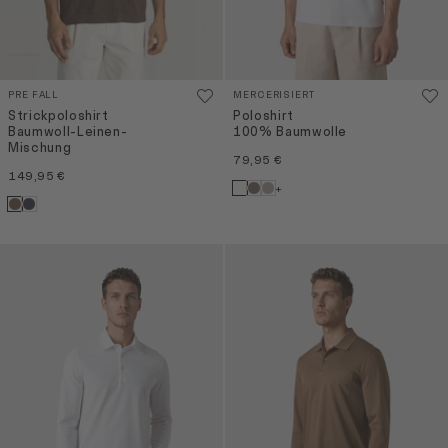
PRE FALL
MERCERISIERT
Strickpoloshirt
Poloshirt
Baumwoll-Leinen-
100% Baumwolle
Mischung
79,95 €
149,95 €
+