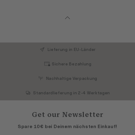
Lieferung in EU-Länder
Sichere Bezahlung
Nachhaltige Verpackung
Standardlieferung in 2-4 Werktagen
Get our Newsletter
Spare 10€ bei Deinem nächsten Einkauf!