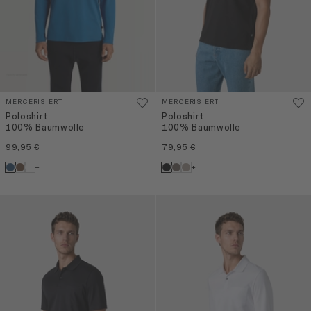
MERCERISIERT
MERCERISIERT
Poloshirt
Poloshirt
100% Baumwolle
100% Baumwolle
99,95 €
79,95 €
+
+