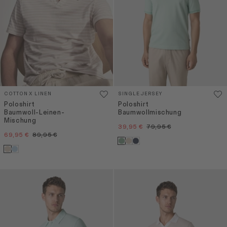
COTTON X LINEN
SINGLE JERSEY
Poloshirt
Poloshirt
Baumwoll-Leinen-
Baumwollmischung
Mischung
39,95 €
79,95 €
69,95 €
89,95 €