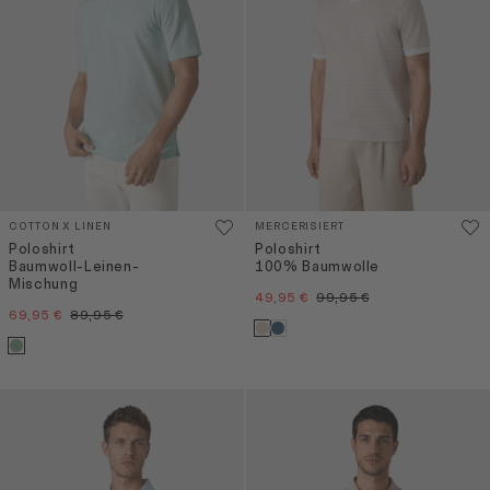
COTTON X LINEN
MERCERISIERT
Poloshirt
Poloshirt
Baumwoll-Leinen-
100% Baumwolle
Mischung
49,95 €
99,95 €
69,95 €
89,95 €