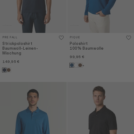
PRE FALL
PIQUE
Strickpoloshirt
Poloshirt
Baumwoll-Leinen-
100% Baumwolle
Mischung
99,95 €
149,95 €
+