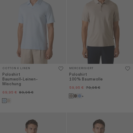
COTTON X LINEN
MERCERISIERT
Poloshirt
Poloshirt
Baumwoll-Leinen-
100% Baumwolle
Mischung
59,95 €
79,95 €
69,95 €
89,95 €
+