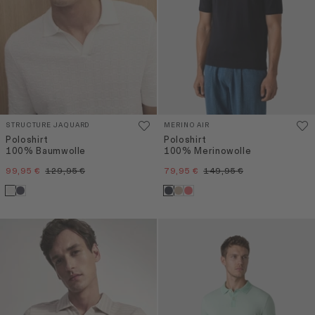
STRUCTURE JAQUARD
MERINO AIR
Poloshirt
Poloshirt
100% Baumwolle
100% Merinowolle
99,95 €
129,95 €
79,95 €
149,95 €