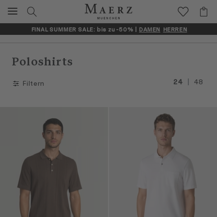
FINAL SUMMER SALE: bis zu -50% |
DAMEN
HERREN
Poloshirts
|
24
48
Filtern