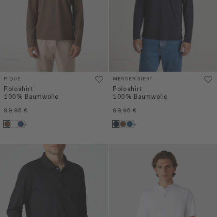
PIQUE
MERCERISIERT
Poloshirt
Poloshirt
100% Baumwolle
100% Baumwolle
99,95 €
99,95 €
+
+