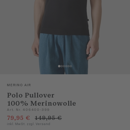
MERINO AIR
Polo Pullover
100% Merinowolle
Art. Nr. 406400-399
79,95 €
149,95 €
inkl. MwSt. zzgl. Versand