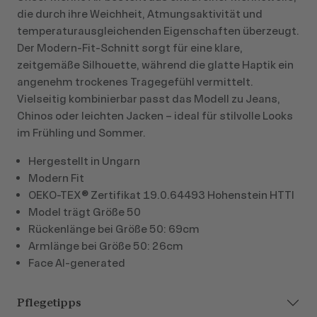
die durch ihre Weichheit, Atmungsaktivität und
temperaturausgleichenden Eigenschaften überzeugt.
Der Modern‑Fit‑Schnitt sorgt für eine klare,
zeitgemäße Silhouette, während die glatte Haptik ein
angenehm trockenes Tragegefühl vermittelt.
Vielseitig kombinierbar passt das Modell zu Jeans,
Chinos oder leichten Jacken – ideal für stilvolle Looks
im Frühling und Sommer.
Hergestellt in Ungarn
Modern Fit
OEKO-TEX® Zertifikat 19.0.64493 Hohenstein HTTI
Model trägt Größe 50
Rückenlänge bei Größe 50: 69cm
Armlänge bei Größe 50: 26cm
Face AI-generated
Pflegetipps