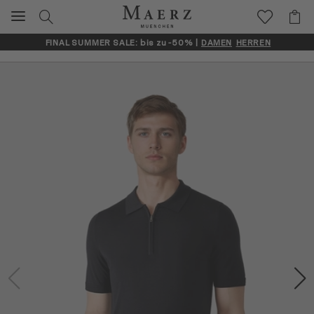
FINAL SUMMER SALE: bis zu -50% |
DAMEN
HERREN
Artikelbilder überspringen