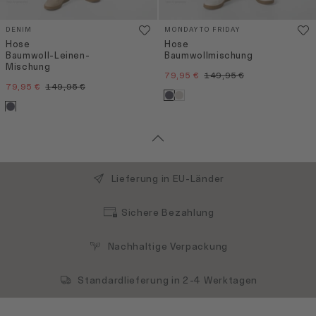
DENIM
MONDAY TO FRIDAY
Hose
Hose
Baumwoll-Leinen-
Baumwollmischung
Mischung
79,95 €
149,95 €
79,95 €
149,95 €
Lieferung in EU-Länder
Sichere Bezahlung
Nachhaltige Verpackung
Standardlieferung in 2-4 Werktagen