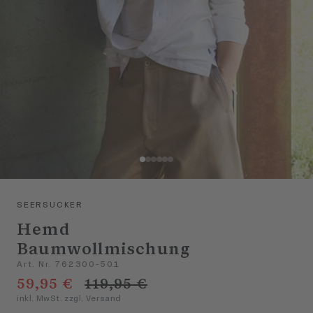
SEERSUCKER
Hemd
Baumwollmischung
Art. Nr. 762300-501
59,95 €
119,95 €
inkl. MwSt. zzgl. Versand