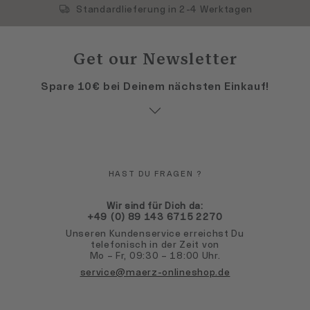
Standardlieferung in 2-4 Werktagen
Get our Newsletter
Spare 10€ bei Deinem nächsten Einkauf!
HAST DU FRAGEN ?
Wir sind für Dich da:
+49 (0) 89 143 6715 2270
Unseren Kundenservice erreichst Du
telefonisch in der Zeit von
Mo – Fr, 09:30 – 18:00 Uhr.
service@maerz-onlineshop.de