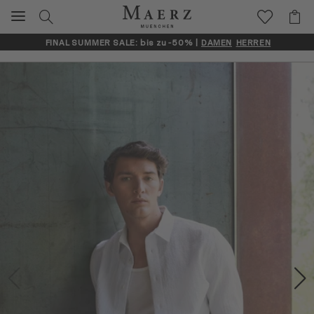
FINAL SUMMER SALE: bis zu -50% |
DAMEN
HERREN
Artikelbilder überspringen