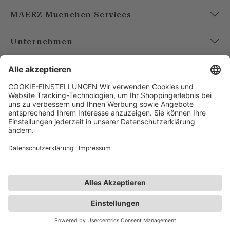
MAERZ Muenchen Services
Unternehmen
Account
Bezahlarten
Versandarten
FOLGE UNS
AGB
Datenschutz
Impressum
Benötigst du Hilfe?