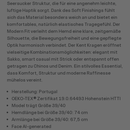
Seersucker Struktur, die für eine angenehm leichte,
luftige Haptik sorgt. Dank des Soft Finishings fühlt
sich das Material besonders weich an und bietet ein
komfortables, natürlich elastisches Tragegefühl. Der
Modern Fit verleiht dem Hemd eine klare, zeitgemäße
Silhouette, die Bewegungsfreiheit und eine gepflegte
Optik harmonisch verbindet. Der Kent Kragen eröffnet
vielseitige Kombinationsmöglichkeiten: elegant mit
Sakko, smart casual mit Strick oder entspannt offen
getragen zu Chinos und Denim. Ein stilvolles Essential,
dass Komfort, Struktur und moderne Raffinesse
mühelos vereint.
Herstellung: Portugal
OEKO-TEX® Zertifikat 19.0.64493 Hohenstein HTTI
Model trägt Größe 39/40
Hemdlänge bei Größe 39/40: 74 cm
Armlänge bei Größe 39/40: 67,5 cm
Face AI-generated