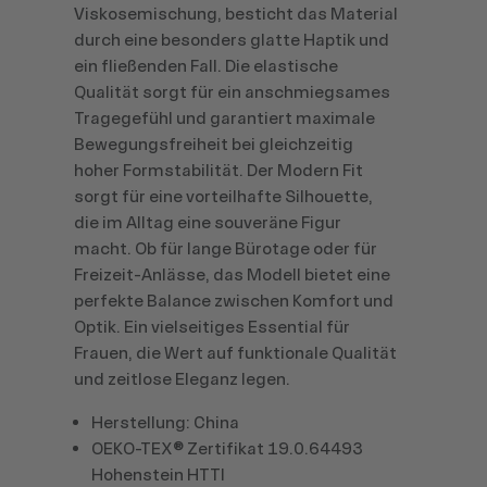
Viskosemischung, besticht das Material
durch eine besonders glatte Haptik und
ein fließenden Fall. Die elastische
Qualität sorgt für ein anschmiegsames
Tragegefühl und garantiert maximale
Bewegungsfreiheit bei gleichzeitig
hoher Formstabilität. Der Modern Fit
sorgt für eine vorteilhafte Silhouette,
die im Alltag eine souveräne Figur
macht. Ob für lange Bürotage oder für
Freizeit-Anlässe, das Modell bietet eine
perfekte Balance zwischen Komfort und
Optik. Ein vielseitiges Essential für
Frauen, die Wert auf funktionale Qualität
und zeitlose Eleganz legen.
Herstellung: China
OEKO-TEX® Zertifikat 19.0.64493
Hohenstein HTTI