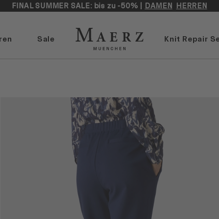
FINAL SUMMER SALE: bis zu -50% |
DAMEN
HERREN
ren
Sale
Knit Repair S