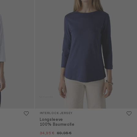
INTERLOCK JERSEY
Longsleeve
100% Baumwolle
34,95 €
69,95 €