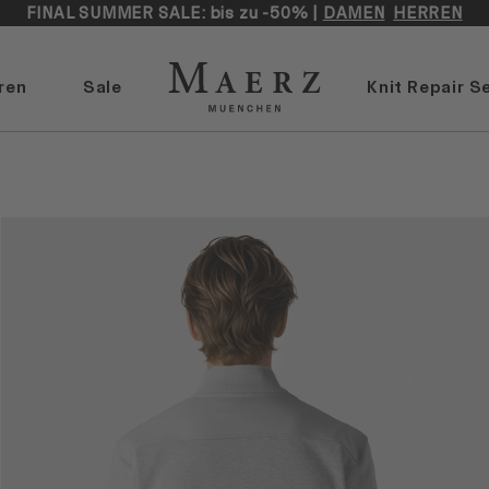
FINAL SUMMER SALE: bis zu -50% |
DAMEN
HERREN
ren
Sale
Knit Repair S