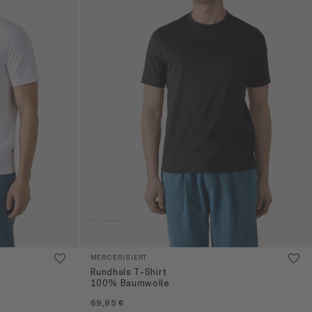
MERCERISIERT
Rundhals T-Shirt
100% Baumwolle
69,95 €