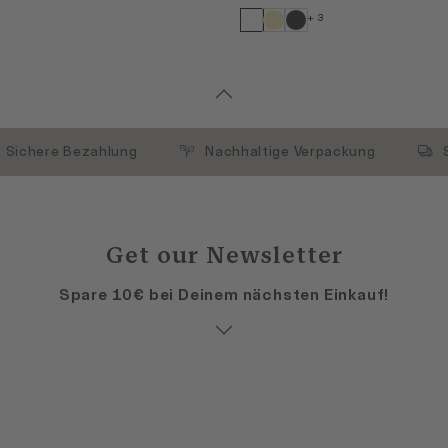
+ 3
Sichere Bezahlung
Nachhaltige Verpackung
Get our Newsletter
Spare 10€ bei Deinem nächsten Einkauf!