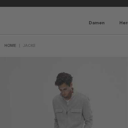
Damen
Her
HOME
JACKE
Artikelbilder überspringen