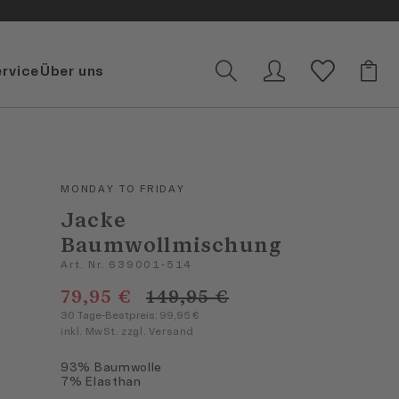
ervice
Über uns
MONDAY TO FRIDAY
Jacke
Baumwollmischung
Art. Nr. 639001-514
79,95 €
149,95 €
30 Tage-Bestpreis: 99,95 €
inkl. MwSt. zzgl. Versand
93% Baumwolle
7% Elasthan