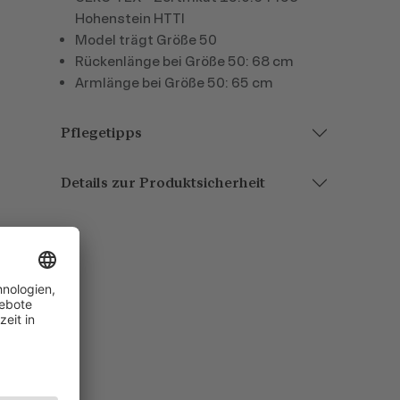
Hohenstein HTTI
Model trägt Größe 50
Rückenlänge bei Größe 50: 68 cm
Armlänge bei Größe 50: 65 cm
Pflegetipps
Details zur Produktsicherheit