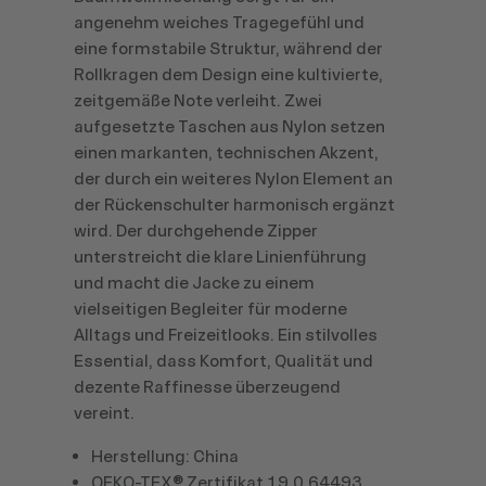
angenehm weiches Tragegefühl und
eine formstabile Struktur, während der
Rollkragen dem Design eine kultivierte,
zeitgemäße Note verleiht. Zwei
aufgesetzte Taschen aus Nylon setzen
einen markanten, technischen Akzent,
der durch ein weiteres Nylon Element an
der Rückenschulter harmonisch ergänzt
wird. Der durchgehende Zipper
unterstreicht die klare Linienführung
und macht die Jacke zu einem
vielseitigen Begleiter für moderne
Alltags und Freizeitlooks. Ein stilvolles
Essential, dass Komfort, Qualität und
dezente Raffinesse überzeugend
vereint.
Herstellung: China
OEKO-TEX® Zertifikat 19.0.64493