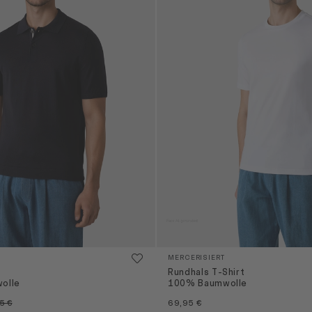
MERCERISIERT
Rundhals T-Shirt
olle
100% Baumwolle
5 €
69,95 €