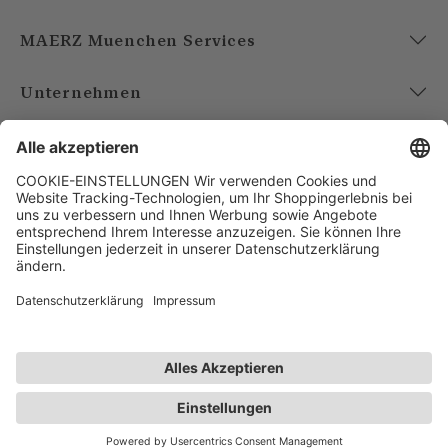
MAERZ Muenchen Services
Unternehmen
Account
Bezahlarten
Versandarten
FOLGE UNS
AGB
Datenschutz
Impressum
Benötigst du Hilfe?