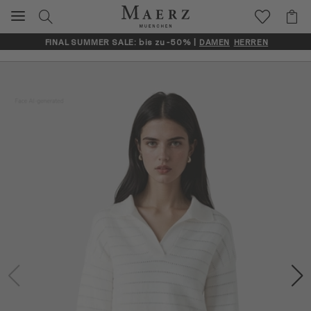
FINAL SUMMER SALE: bis zu -50% |
DAMEN
HERREN
Artikelbilder überspringen