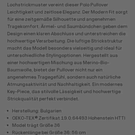
Lochstrickmuster vereint dieser Polo Pullover
Leichtigkeit und zeitlose Eleganz. Der Modern Fit sorgt
für eine zeitgemäße Silhouette und angenehmen
Tragekomfort. Ärmel- und Saumbündchen geben dem
Design einen klaren Abschluss und unterstreichen die
hochwertige Verarbeitung. Die luftige Strickstruktur
macht das Modell besonders vielseitig und ideal für
unterschiedliche Stylingoptionen. Hergestellt aus
einer hochwertigen Mischung aus Merino-Bio-
Baumwolle, bietet der Pullover nicht nur ein
angenehmes Tragegefühl, sondern auch natürliche
Atmungsaktivität und Nachhaltigkeit. Ein modernes
Key-Piece, das stilvolle Lässigkeit und hochwertige
Strickqualität perfekt verbindet.
Herstellung: Bulgarien
OEKO-TEX® Zertifikat 19.0.64493 Hohenstein HTTI
Model trägt Größe 36
Rückenlänge bei Größe 36: 56 cm