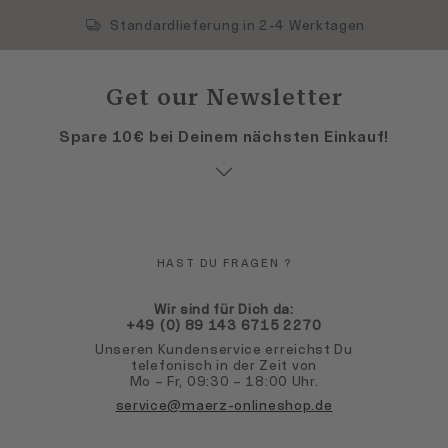
Standardlieferung in 2-4 Werktagen
Get our Newsletter
Spare 10€ bei Deinem nächsten Einkauf!
HAST DU FRAGEN ?
Wir sind für Dich da:
+49 (0) 89 143 6715 2270
Unseren Kundenservice erreichst Du
telefonisch in der Zeit von
Mo – Fr, 09:30 – 18:00 Uhr.
service@maerz-onlineshop.de