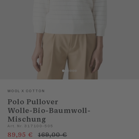
WOOL X COTTON
Polo Pullover
Wolle-Bio-Baumwoll-
Mischung
Art. Nr. 317100-505
89,95 €
169,00 €