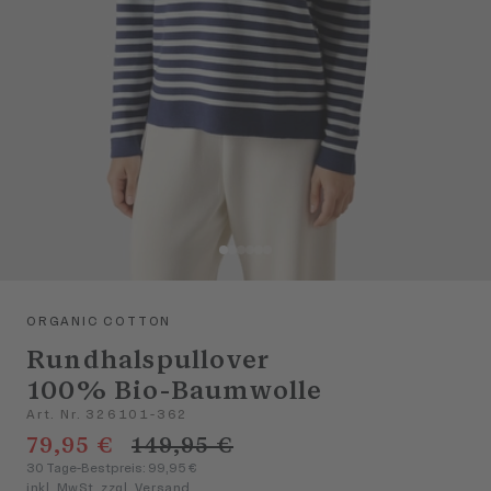
ORGANIC COTTON
Rundhalspullover
100% Bio-Baumwolle
Art. Nr. 326101-362
79,95 €
149,95 €
30 Tage-Bestpreis: 99,95 €
inkl. MwSt. zzgl. Versand