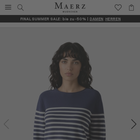
FINAL SUMMER SALE: bis zu -50% |
DAMEN
HERREN
Artikelbilder überspringen