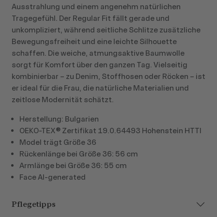
Ausstrahlung und einem angenehm natürlichen
Tragegefühl. Der Regular Fit fällt gerade und
unkompliziert, während seitliche Schlitze zusätzliche
Bewegungsfreiheit und eine leichte Silhouette
schaffen. Die weiche, atmungsaktive Baumwolle
sorgt für Komfort über den ganzen Tag. Vielseitig
kombinierbar – zu Denim, Stoffhosen oder Röcken – ist
er ideal für die Frau, die natürliche Materialien und
zeitlose Modernität schätzt.
Herstellung: Bulgarien
OEKO-TEX® Zertifikat 19.0.64493 Hohenstein HTTI
Model trägt Größe 36
Rückenlänge bei Größe 36: 56 cm
Armlänge bei Größe 36: 55 cm
Face AI-generated
Pflegetipps