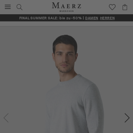
FINAL SUMMER SALE: bis zu -50% |
DAMEN
HERREN
Artikelbilder überspringen