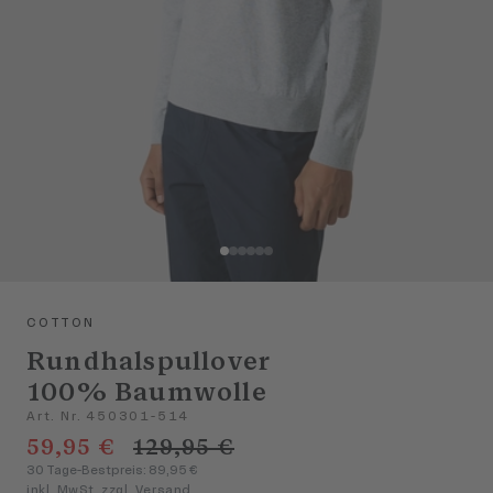
COTTON
Rundhalspullover
100% Baumwolle
Art. Nr. 450301-514
59,95 €
129,95 €
30 Tage-Bestpreis: 89,95 €
inkl. MwSt. zzgl. Versand