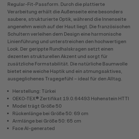
Regular‑Fit‑Passform. Durch die plattierte
Verarbeitung erhält die Außenseite eine besonders
saubere, strukturierte Optik, während die Innenseite
angenehm weich auf der Haut liegt. Die französischen
Schultern verleihen dem Design eine harmonische
Linienführung und unterstreichen den hochwertigen
Look. Der gerippte Rundhalskragen setzt einen
dezenten strukturellen Akzent und sorgt für
zusätzliche Formstabilität. Die natürliche Baumwolle
bietet eine weiche Haptik und ein atmungsaktives,
ausgeglichenes Tragegefühl – ideal für den Alltag.
Herstellung: Türkei
OEKO-TEX® Zertifikat 19.0.64493 Hohenstein HTTI
Model trägt Größe 50
Rückenlänge bei Größe 50: 69 cm
Armlänge bei Größe 50: 65 cm
Face AI-generated