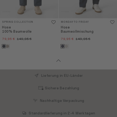
SPRING COLLECTION
MONDAY TO FRIDAY
Hose
Hose
100% Baumwolle
Baumwollmischung
79,95 €
149,95 €
79,95 €
149,95 €
Lieferung in EU-Länder
Sichere Bezahlung
Nachhaltige Verpackung
Standardlieferung in 2-4 Werktagen