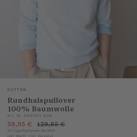
COTTON
Rundhalspullover
100% Baumwolle
Art. Nr. 450301-806
59,95 €
129,95 €
30 Tage-Bestpreis: 89,95 €
inkl. MwSt. zzgl. Versand