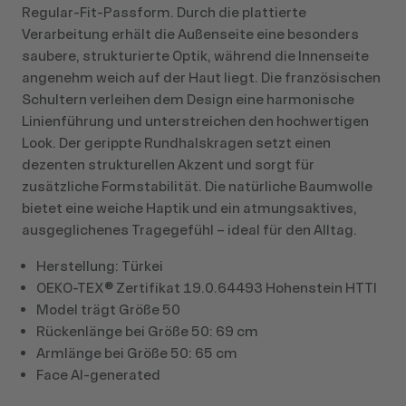
Regular‑Fit‑Passform. Durch die plattierte
Verarbeitung erhält die Außenseite eine besonders
saubere, strukturierte Optik, während die Innenseite
angenehm weich auf der Haut liegt. Die französischen
Schultern verleihen dem Design eine harmonische
Linienführung und unterstreichen den hochwertigen
Look. Der gerippte Rundhalskragen setzt einen
dezenten strukturellen Akzent und sorgt für
zusätzliche Formstabilität. Die natürliche Baumwolle
bietet eine weiche Haptik und ein atmungsaktives,
ausgeglichenes Tragegefühl – ideal für den Alltag.
Herstellung: Türkei
OEKO-TEX® Zertifikat 19.0.64493 Hohenstein HTTI
Model trägt Größe 50
Rückenlänge bei Größe 50: 69 cm
Armlänge bei Größe 50: 65 cm
Face AI-generated