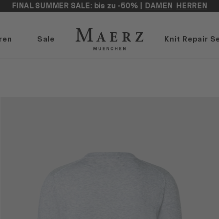
FINAL SUMMER SALE: bis zu -50% |
DAMEN
HERREN
ren
Sale
Knit Repair S