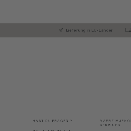
Lieferung in EU-Länder
HAST DU FRAGEN ?
MAERZ MUENC
SERVICES