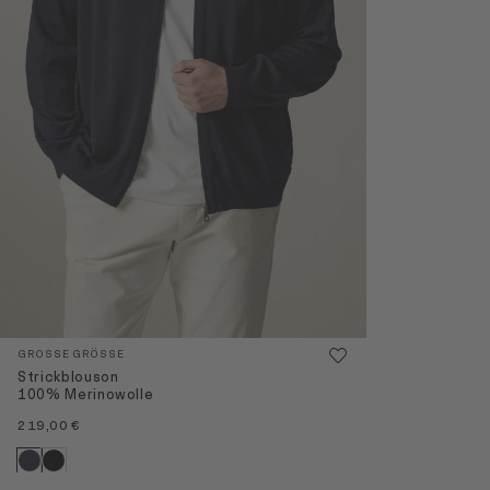
GROSSE GRÖSSE
Strickblouson
100% Merinowolle
219,00 €