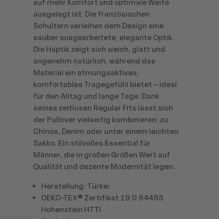
auf mehr Komfort und optimale Weite
ausgelegt ist. Die französischen
Schultern verleihen dem Design eine
sauber ausgearbeitete, elegante Optik.
Die Haptik zeigt sich weich, glatt und
angenehm natürlich, während das
Material ein atmungsaktives,
komfortables Tragegefühl bietet – ideal
für den Alltag und lange Tage. Dank
seines zeitlosen Regular Fits lässt sich
der Pullover vielseitig kombinieren: zu
Chinos, Denim oder unter einem leichten
Sakko. Ein stilvolles Essential für
Männer, die in großen Größen Wert auf
Qualität und dezente Modernität legen.
Herstellung: Türkei
OEKO-TEX® Zertifikat 19.0.64493
Hohenstein HTTI