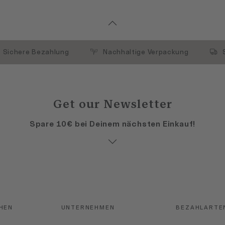
Sichere Bezahlung
Nachhaltige Verpackung
Get our Newsletter
Spare 10€ bei Deinem nächsten Einkauf!
HEN
UNTERNEHMEN
BEZAHLARTE