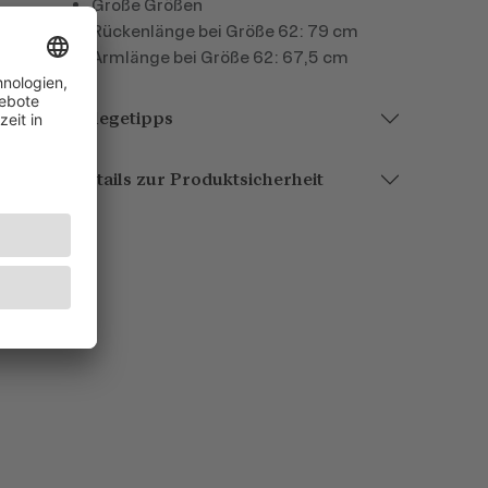
Große Größen
Rückenlänge bei Größe 62: 79 cm
Armlänge bei Größe 62: 67,5 cm
Pflegetipps
Details zur Produktsicherheit