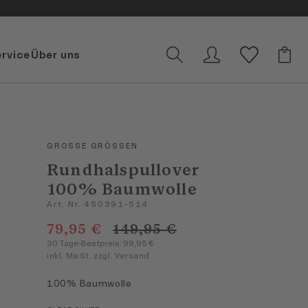
ervice
Über uns
GROSSE GRÖSSEN
Rundhalspullover
100% Baumwolle
Art. Nr. 450391-514
79,95 €
149,95 €
30 Tage-Bestpreis: 99,95 €
inkl. MwSt. zzgl. Versand
100% Baumwolle