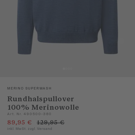
MERINO SUPERWASH
Rundhalspullover
100% Merinowolle
Art. Nr. 490500-380
89,95 €
129,95 €
inkl. MwSt. zzgl. Versand