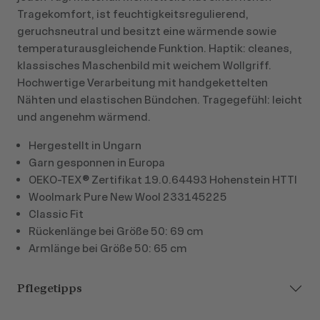
Tragekomfort, ist feuchtigkeitsregulierend,
geruchsneutral und besitzt eine wärmende sowie
temperaturausgleichende Funktion. Haptik: cleanes,
klassisches Maschenbild mit weichem Wollgriff.
Hochwertige Verarbeitung mit handgekettelten
Nähten und elastischen Bündchen. Tragegefühl: leicht
und angenehm wärmend.
Hergestellt in Ungarn
Garn gesponnen in Europa
OEKO-TEX® Zertifikat 19.0.64493 Hohenstein HTTI
Woolmark Pure New Wool 233145225
Classic Fit
Rückenlänge bei Größe 50: 69 cm
Armlänge bei Größe 50: 65 cm
Pflegetipps