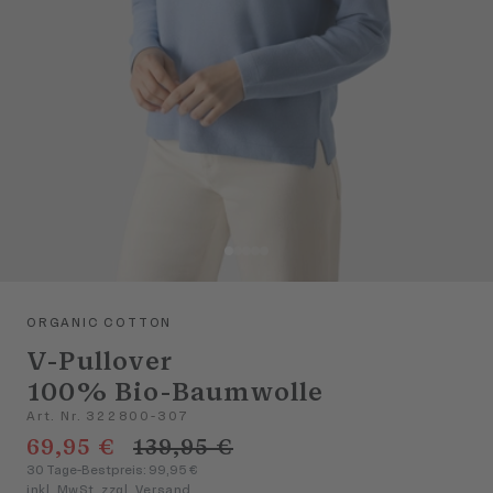
ORGANIC COTTON
V-Pullover
100% Bio-Baumwolle
Art. Nr. 322800-307
69,95 €
139,95 €
30 Tage-Bestpreis: 99,95 €
inkl. MwSt. zzgl. Versand