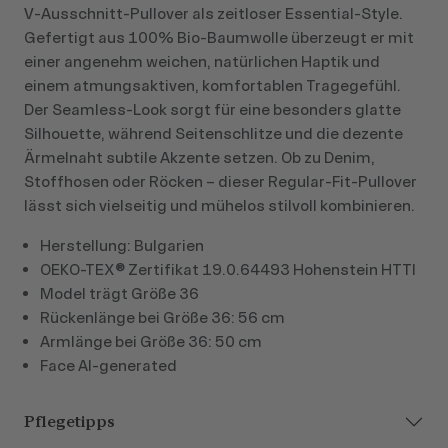
V‑Ausschnitt‑Pullover als zeitloser Essential‑Style.
Gefertigt aus 100% Bio-Baumwolle überzeugt er mit
einer angenehm weichen, natürlichen Haptik und
einem atmungsaktiven, komfortablen Tragegefühl.
Der Seamless‑Look sorgt für eine besonders glatte
Silhouette, während Seitenschlitze und die dezente
Ärmelnaht subtile Akzente setzen. Ob zu Denim,
Stoffhosen oder Röcken – dieser Regular‑Fit‑Pullover
lässt sich vielseitig und mühelos stilvoll kombinieren.
Herstellung: Bulgarien
OEKO-TEX® Zertifikat 19.0.64493 Hohenstein HTTI
Model trägt Größe 36
Rückenlänge bei Größe 36: 56 cm
Armlänge bei Größe 36: 50 cm
Face AI-generated
Pflegetipps