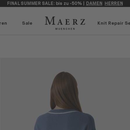
FINAL SUMMER SALE: bis zu -50% |
DAMEN
HERREN
ren
Sale
Knit Repair S