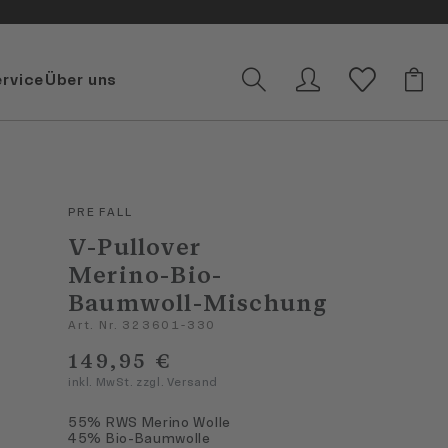
ervice
Über uns
PRE FALL
V-Pullover
Merino-Bio-
Baumwoll-Mischung
Art. Nr. 323601-330
149,95 €
inkl. MwSt. zzgl. Versand
55% RWS Merino Wolle
45% Bio-Baumwolle