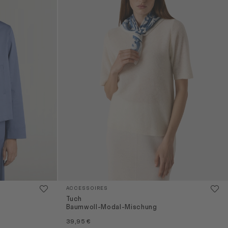
ACCESSOIRES
Tuch
Baumwoll-Modal-Mischung
39,95 €