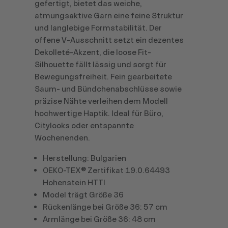
gefertigt, bietet das weiche,
atmungsaktive Garn eine feine Struktur
und langlebige Formstabilität. Der
offene V-Ausschnitt setzt ein dezentes
Dekolleté-Akzent, die loose Fit-
Silhouette fällt lässig und sorgt für
Bewegungsfreiheit. Fein gearbeitete
Saum- und Bündchenabschlüsse sowie
präzise Nähte verleihen dem Modell
hochwertige Haptik. Ideal für Büro,
Citylooks oder entspannte
Wochenenden.
Herstellung: Bulgarien
OEKO-TEX® Zertifikat 19.0.64493
Hohenstein HTTI
Model trägt Größe 36
Rückenlänge bei Größe 36: 57 cm
Armlänge bei Größe 36: 48 cm