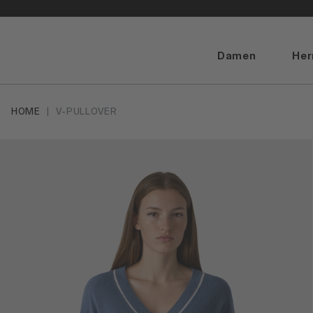
Damen
Her
HOME
V-PULLOVER
Artikelbilder überspringen