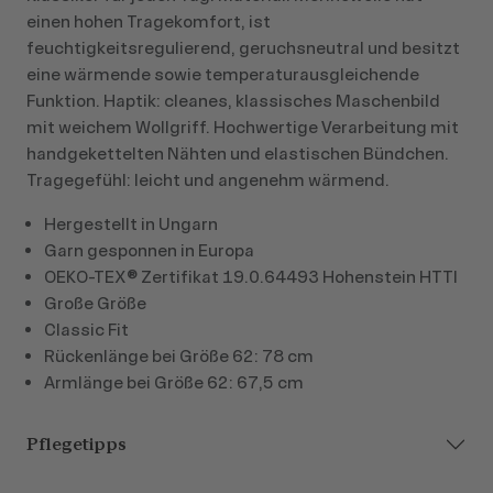
einen hohen Tragekomfort, ist
feuchtigkeitsregulierend, geruchsneutral und besitzt
eine wärmende sowie temperaturausgleichende
Funktion. Haptik: cleanes, klassisches Maschenbild
mit weichem Wollgriff. Hochwertige Verarbeitung mit
handgekettelten Nähten und elastischen Bündchen.
Tragegefühl: leicht und angenehm wärmend.
Hergestellt in Ungarn
Garn gesponnen in Europa
OEKO-TEX® Zertifikat 19.0.64493 Hohenstein HTTI
Große Größe
Classic Fit
Rückenlänge bei Größe 62: 78 cm
Armlänge bei Größe 62: 67,5 cm
Pflegetipps