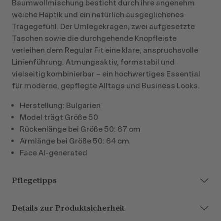
Baumwollmischung besticht durch ihre angenehm
weiche Haptik und ein natürlich ausgeglichenes
Tragegefühl. Der Umlegekragen, zwei aufgesetzte
Taschen sowie die durchgehende Knopfleiste
verleihen dem Regular Fit eine klare, anspruchsvolle
Linienführung. Atmungsaktiv, formstabil und
vielseitig kombinierbar – ein hochwertiges Essential
für moderne, gepflegte Alltags und Business Looks.
Herstellung: Bulgarien
Model trägt Größe 50
Rückenlänge bei Größe 50: 67 cm
Armlänge bei Größe 50: 64 cm
Face AI-generated
Pflegetipps
Details zur Produktsicherheit