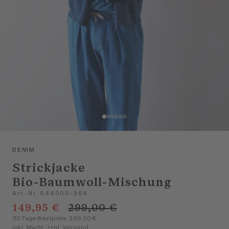
DENIM
Strickjacke
Bio-Baumwoll-Mischung
Art. Nr. 544000-364
149,95 €
299,00 €
30 Tage-Bestpreis: 199,00 €
inkl. MwSt. zzgl. Versand