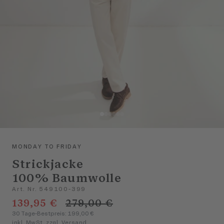
MONDAY TO FRIDAY
Strickjacke
100% Baumwolle
Art. Nr. 549100-399
139,95 €
279,00 €
30 Tage-Bestpreis: 199,00 €
inkl. MwSt. zzgl. Versand