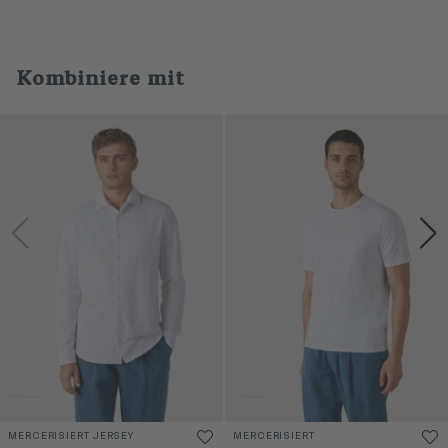
Kombiniere mit
MERCERISIERT JERSEY
MERCERISIERT