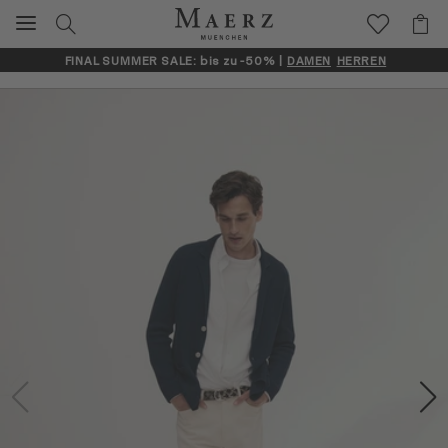
FINAL SUMMER SALE: bis zu -50% |
DAMEN
HERREN
Artikelbilder überspringen