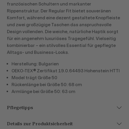
französischen Schultern und markanter
Rippenstruktur. Der Regular Fit bietet souveränen
Komfort, während eine dezent gestaltete Knopfleiste
und zwei großzügige Taschen das anspruchsvolle
Design vollenden. Die weiche, natürliche Haptik sorgt
für ein angenehm luxuriöses Tragegefühl. Vielseitig
kombinierbar – ein stilvolles Essential für gepflegte
Alltags‑ und Business‑Looks.
Herstellung: Bulgarien
OEKO-TEX® Zertifikat 19.0.64493 Hohenstein HTTI
Model trägt Größe 50
Rückenlänge bei Größe 50: 68 cm
Armlänge bei Größe 50: 63 cm
Pflegetipps
Details zur Produktsicherheit