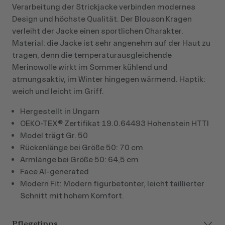
Verarbeitung der Strickjacke verbinden modernes
Design und höchste Qualität. Der Blouson Kragen
verleiht der Jacke einen sportlichen Charakter.
Material: die Jacke ist sehr angenehm auf der Haut zu
tragen, denn die temperaturausgleichende
Merinowolle wirkt im Sommer kühlend und
atmungsaktiv, im Winter hingegen wärmend. Haptik:
weich und leicht im Griff.
Hergestellt in Ungarn
OEKO-TEX® Zertifikat 19.0.64493 Hohenstein HTTI
Model trägt Gr. 50
Rückenlänge bei Größe 50: 70 cm
Armlänge bei Größe 50: 64,5 cm
Face AI-generated
Modern Fit: Modern figurbetonter, leicht taillierter
Schnitt mit hohem Komfort.
Pflegetipps