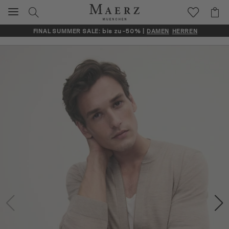
FINAL SUMMER SALE: bis zu -50% |
DAMEN
HERREN
Artikelbilder überspringen