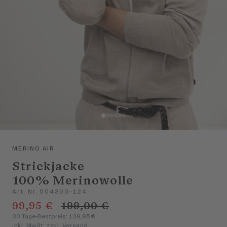
MERINO AIR
Strickjacke
100% Merinowolle
Art. Nr. 504300-124
99,95 €
199,00 €
30 Tage-Bestpreis: 139,95 €
inkl. MwSt. zzgl. Versand