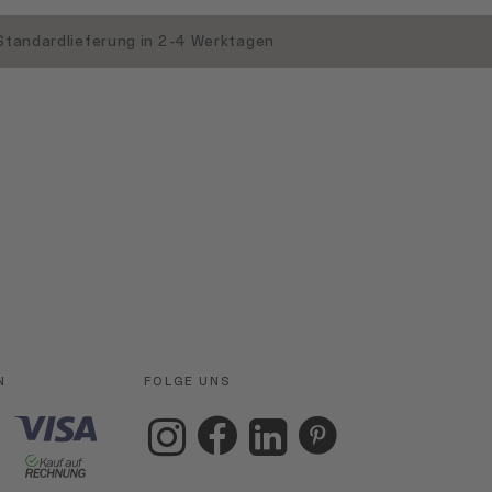
Standardlieferung in 2-4 Werktagen
N
FOLGE UNS