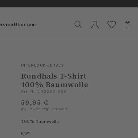
ervice
Über uns
INTERLOCK JERSEY
Rundhals T-Shirt
100% Baumwolle
Art. Nr. 143200-399
59,95 €
inkl. MwSt. zzgl. Versand
100% Baumwolle
NAVY