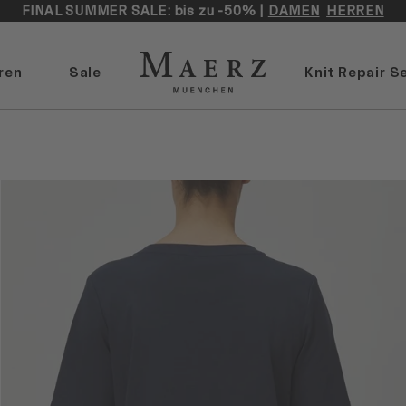
FINAL SUMMER SALE: bis zu -50% |
DAMEN
HERREN
ren
Sale
Knit Repair S