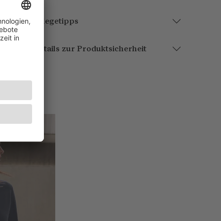
Pflegetipps
Details zur Produktsicherheit