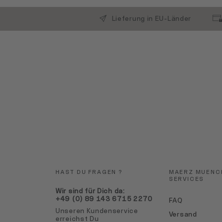
Lieferung in EU-Länder
HAST DU FRAGEN ?
MAERZ MUENC
SERVICES
Wir sind für Dich da:
+49 (0) 89 143 6715 2270
FAQ
Unseren Kundenservice
Versand
erreichst Du