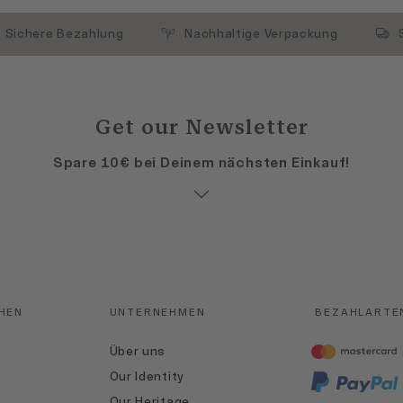
Sichere Bezahlung
Nachhaltige Verpackung
Get our Newsletter
Spare 10€ bei Deinem nächsten Einkauf!
HEN
UNTERNEHMEN
BEZAHLARTE
Über uns
Our Identity
Our Heritage