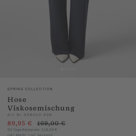
SPRING COLLECTION
Hose
Viskosemischung
Art. Nr. 398000-399
89,95 €
169,00 €
30 Tage-Bestpreis: 119,95 €
inkl. MwSt. zzgl. Versand