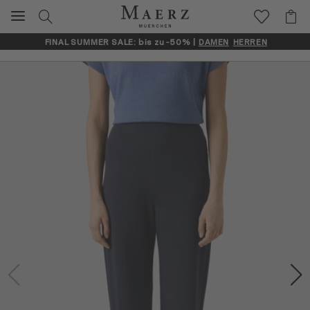
FINAL SUMMER SALE: bis zu -50% |
DAMEN
HERREN
Artikelbilder überspringen