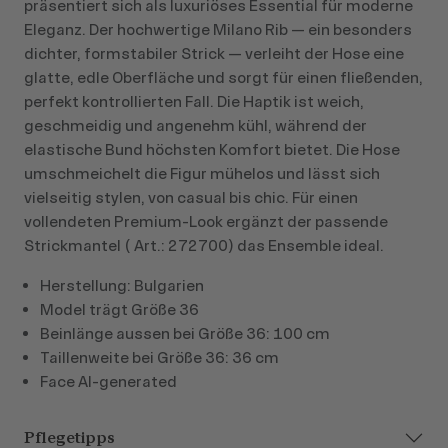
präsentiert sich als luxuriöses Essential für moderne
Eleganz. Der hochwertige Milano Rib — ein besonders
dichter, formstabiler Strick — verleiht der Hose eine
glatte, edle Oberfläche und sorgt für einen fließenden,
perfekt kontrollierten Fall. Die Haptik ist weich,
geschmeidig und angenehm kühl, während der
elastische Bund höchsten Komfort bietet. Die Hose
umschmeichelt die Figur mühelos und lässt sich
vielseitig stylen, von casual bis chic. Für einen
vollendeten Premium-Look ergänzt der passende
Strickmantel ( Art.: 272700) das Ensemble ideal.
Herstellung: Bulgarien
Model trägt Größe 36
Beinlänge aussen bei Größe 36: 100 cm
Taillenweite bei Größe 36: 36 cm
Face AI-generated
Pflegetipps