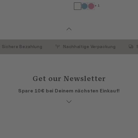
+ 1
Sichere Bezahlung
Nachhaltige Verpackung
Get our Newsletter
Spare 10€ bei Deinem nächsten Einkauf!