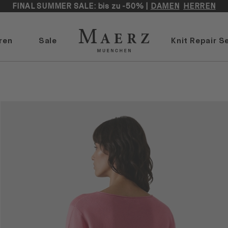
FINAL SUMMER SALE: bis zu -50% |
DAMEN
HERREN
ren
Sale
Knit Repair S