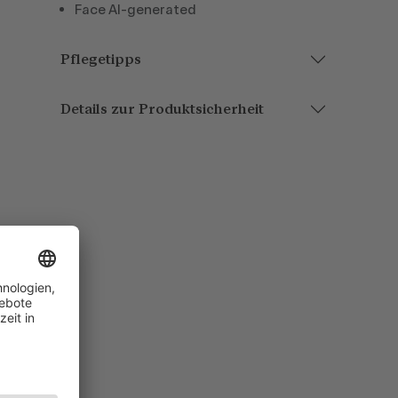
Face AI-generated
Pflegetipps
Details zur Produktsicherheit