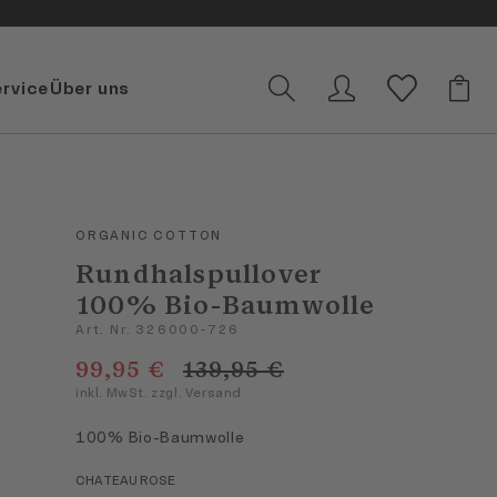
ervice
Über uns
ORGANIC COTTON
Rundhalspullover
100% Bio-Baumwolle
Art. Nr. 326000-726
99,95 €
139,95 €
inkl. MwSt. zzgl. Versand
100% Bio-Baumwolle
CHATEAU ROSE