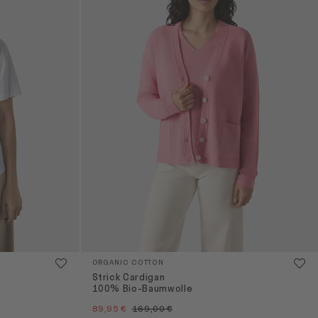
ORGANIC COTTON
Strick Cardigan
100% Bio-Baumwolle
89,95 €
169,00 €