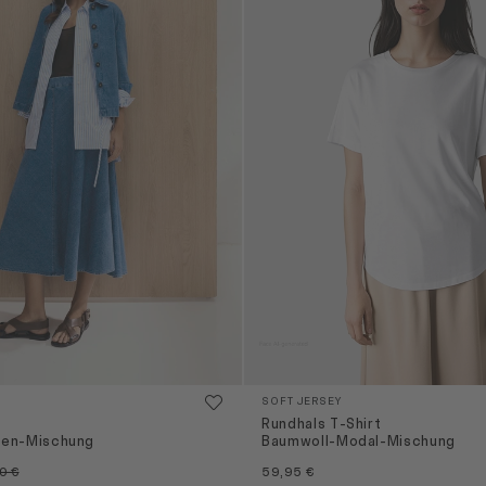
SOFT JERSEY
Rundhals T-Shirt
nen-Mischung
Baumwoll-Modal-Mischung
0 €
59,95 €