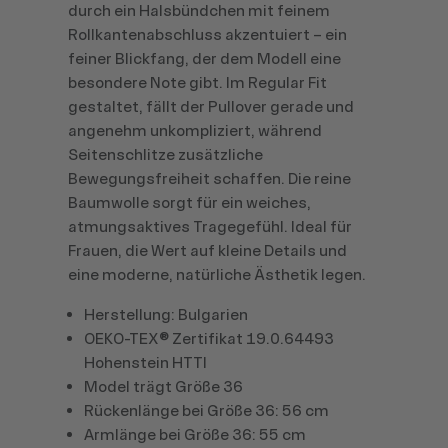
durch ein Halsbündchen mit feinem
Rollkantenabschluss akzentuiert – ein
feiner Blickfang, der dem Modell eine
besondere Note gibt. Im Regular Fit
gestaltet, fällt der Pullover gerade und
angenehm unkompliziert, während
Seitenschlitze zusätzliche
Bewegungsfreiheit schaffen. Die reine
Baumwolle sorgt für ein weiches,
atmungsaktives Tragegefühl. Ideal für
Frauen, die Wert auf kleine Details und
eine moderne, natürliche Ästhetik legen.
Herstellung: Bulgarien
OEKO-TEX® Zertifikat 19.0.64493
Hohenstein HTTI
Model trägt Größe 36
Rückenlänge bei Größe 36: 56 cm
Armlänge bei Größe 36: 55 cm