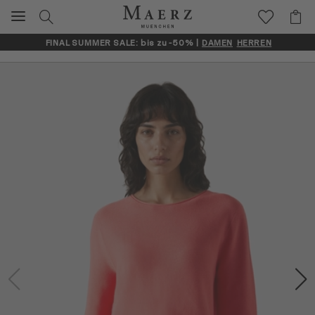
FINAL SUMMER SALE: bis zu -50% |
DAMEN
HERREN
Artikelbilder überspringen