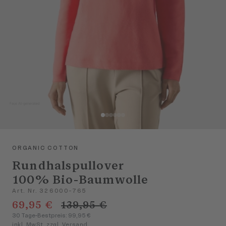
ORGANIC COTTON
Rundhalspullover
100% Bio-Baumwolle
Art. Nr. 326000-765
69,95 €
139,95 €
30 Tage-Bestpreis: 99,95 €
inkl. MwSt. zzgl. Versand