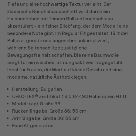
Tiefe und eine hochwertige Textur verleiht. Der
klassische Rundhalsausschnitt wird durch ein
Halsbündchen mit feinem Rollkantenabschluss
akzentuiert – ein feiner Blickfang, der dem Modell eine
besondere Note gibt. Im Regular Fit gestaltet, fällt der
Pullover gerade und angenehm unkompliziert,
während Seitenschlitze zusätzliche
Bewegungsfreiheit schaffen. Die reine Baumwolle
sorgt für ein weiches, atmungsaktives Tragegefühl.
Ideal für Frauen, die Wert auf kleine Details und eine
moderne, natürliche Ästhetik legen.
Herstellung: Bulgarien
OEKO-TEX® Zertifikat 19.0.64493 Hohenstein HTTI
Model trägt Größe 36
Rückenlänge bei Größe 36: 56 cm
Armlänge bei Größe 36: 55 cm
Face AI-generated