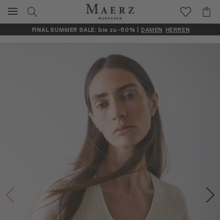
FINAL SUMMER SALE: bis zu -50% |
DAMEN
HERREN
Artikelbilder überspringen