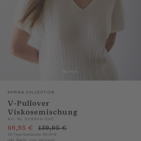
SPRING COLLECTION
V-Pullover
Viskosemischung
Art. Nr. 318900-502
69,95 €
139,95 €
30 Tage-Bestpreis: 99,95 €
inkl. MwSt. zzgl. Versand