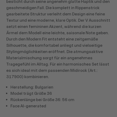
besticht durch seine angenehm glatte Haptik und den
geschmeidigen Fall. Die komplett in Rippenstrick
gearbeitete Struktur verleiht dem Design eine feine
Textur und eine moderne, klare Optik. Der V Ausschnitt
setzt einen femininen Akzent, während die kurzen
Ärmel dem Modell eine leichte, saisonale Note geben.
Durch den Modern Fit entsteht eine zeitgemäße
Silhouette, die komfortabel anliegt und vielseitige
Stylingmöglichkeiten eröffnet. Die atmungsaktive
Materialmischung sorgt für ein angenehmes
Tragegefühl im Alltag. Für ein harmonisches Set lässt
es sich ideal mit dem passenden Midirock (Art.:
317900) kombinieren.
Herstellung: Bulgarien
Model trägt Größe 36
Rückenlänge bei Größe 36: 56 cm
Face AI-generated