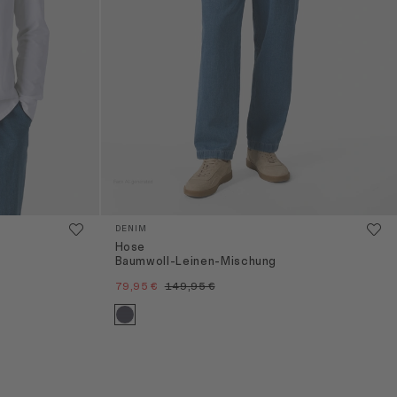
DENIM
Hose
Baumwoll-Leinen-Mischung
79,95 €
149,95 €