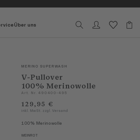
ervice
Über uns
MERINO SUPERWASH
V-Pullover
100% Merinowolle
Art. Nr. 490400-495
129,95 €
inkl. MwSt. zzgl. Versand
100% Merinowolle
WEINROT