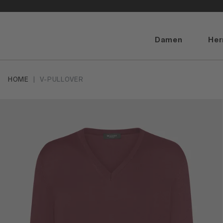
Damen
Her
HOME
V-PULLOVER
Artikelbilder überspringen