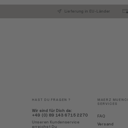
Lieferung in EU-Länder
HAST DU FRAGEN ?
MAERZ MUENC
SERVICES
Wir sind für Dich da:
+49 (0) 89 143 6715 2270
FAQ
Unseren Kundenservice
Versand
erreichst Du