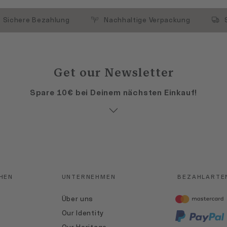
Sichere Bezahlung
Nachhaltige Verpackung
Get our Newsletter
Spare 10€ bei Deinem nächsten Einkauf!
HEN
UNTERNEHMEN
BEZAHLARTE
Über uns
Our Identity