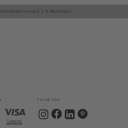
Standardlieferung in 2-4 Werktagen
N
FOLGE UNS