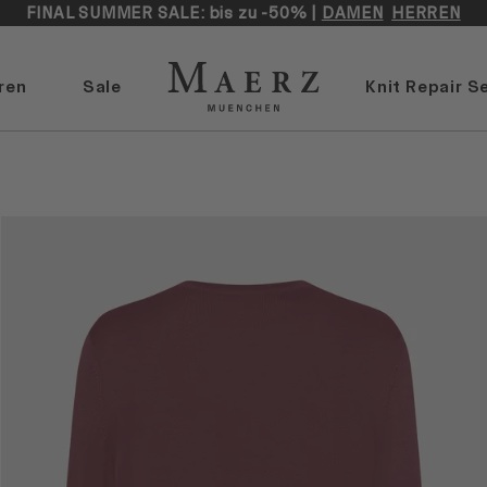
FINAL SUMMER SALE: bis zu -50% |
DAMEN
HERREN
ren
Sale
Knit Repair S