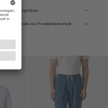
Pflegetipps
Details zur Produktsicherheit