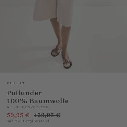
COTTON
Pullunder
100% Baumwolle
Art. Nr. 320701-126
59,95 €
129,95 €
inkl. MwSt. zzgl. Versand