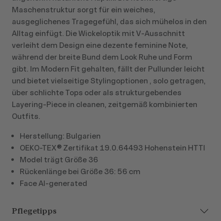
Maschenstruktur sorgt für ein weiches,
ausgeglichenes Tragegefühl, das sich mühelos in den
Alltag einfügt. Die Wickeloptik mit V‑Ausschnitt
verleiht dem Design eine dezente feminine Note,
während der breite Bund dem Look Ruhe und Form
gibt. Im Modern Fit gehalten, fällt der Pullunder leicht
und bietet vielseitige Stylingoptionen , solo getragen,
über schlichte Tops oder als strukturgebendes
Layering‑Piece in cleanen, zeitgemäß kombinierten
Outfits.
Herstellung: Bulgarien
OEKO-TEX® Zertifikat 19.0.64493 Hohenstein HTTI
Model trägt Größe 36
Rückenlänge bei Größe 36: 56 cm
Face AI-generated
Pflegetipps