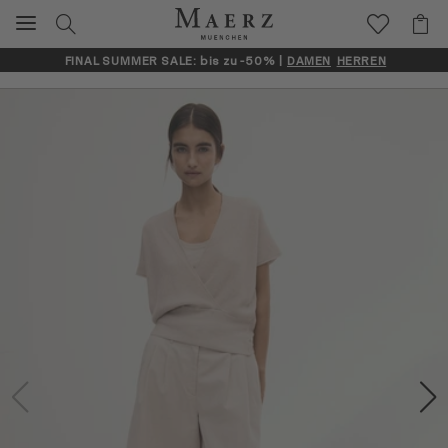
FINAL SUMMER SALE: bis zu -50% |
DAMEN
HERREN
Artikelbilder überspringen