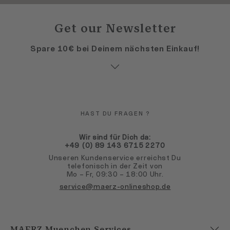
Get our Newsletter
Spare 10€ bei Deinem nächsten Einkauf!
HAST DU FRAGEN ?
Wir sind für Dich da:
+49 (0) 89 143 6715 2270
Unseren Kundenservice erreichst Du
telefonisch in der Zeit von
Mo – Fr, 09:30 – 18:00 Uhr.
service@maerz-onlineshop.de
MAERZ Muenchen Services