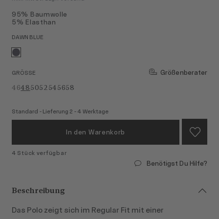
95% Baumwolle
5% Elasthan
DAWN BLUE
Größenberater
GRÖSSE
46
48
50
52
54
56
58
Standard - Lieferung 2 - 4 Werktage
In den Warenkorb
4 Stück verfügbar
Benötigst Du Hilfe?
Beschreibung
Das Polo zeigt sich im Regular Fit mit einer