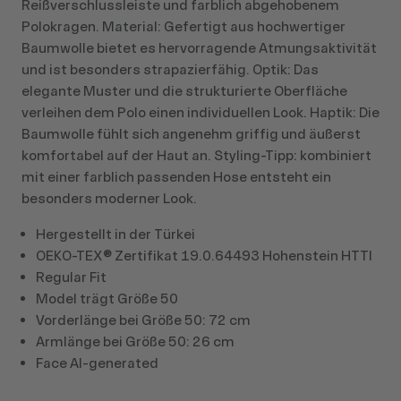
Reißverschlussleiste und farblich abgehobenem
Polokragen. Material: Gefertigt aus hochwertiger
Baumwolle bietet es hervorragende Atmungsaktivität
und ist besonders strapazierfähig. Optik: Das
elegante Muster und die strukturierte Oberfläche
verleihen dem Polo einen individuellen Look. Haptik: Die
Baumwolle fühlt sich angenehm griffig und äußerst
komfortabel auf der Haut an. Styling-Tipp: kombiniert
mit einer farblich passenden Hose entsteht ein
besonders moderner Look.
Hergestellt in der Türkei
OEKO-TEX® Zertifikat 19.0.64493 Hohenstein HTTI
Regular Fit
Model trägt Größe 50
Vorderlänge bei Größe 50: 72 cm
Armlänge bei Größe 50: 26 cm
Face AI-generated