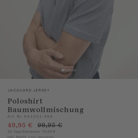
JACQUARD JERSEY
Poloshirt
Baumwollmischung
Art. Nr. 641201-364
49,95 €
99,95 €
30 Tage-Bestpreis: 79,95 €
inkl. MwSt. zzgl. Versand